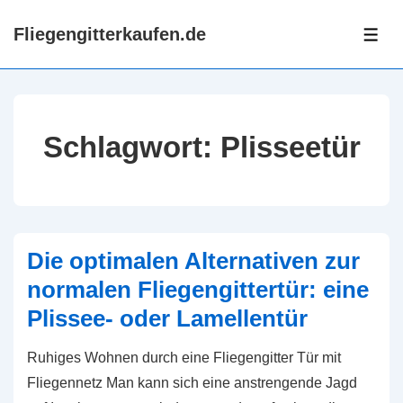
↓
Fliegengitterkaufen.de
Zum
ME
Inhalt
Schlagwort:
Plisseetür
Die optimalen Alternativen zur
normalen Fliegengittertür: eine
Plissee- oder Lamellentür
Ruhiges Wohnen durch eine Fliegengitter Tür mit
Fliegennetz Man kann sich eine anstrengende Jagd