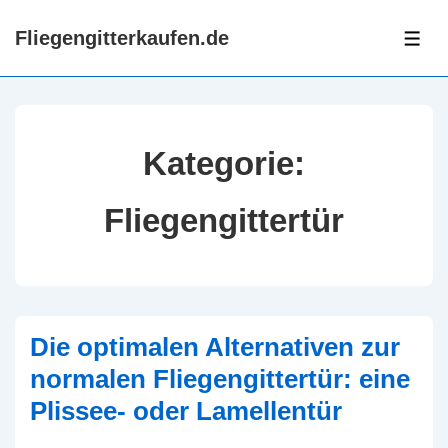
↓
Fliegengitterkaufen.de
Zum
ME
Inhalt
Kategorie:
Fliegengittertür
Die optimalen Alternativen zur
normalen Fliegengittertür: eine
Plissee- oder Lamellentür