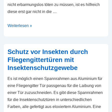
Lamellentür
nicht erbarmungslos töten zu müssen, ist es hilfreich
diese erst gar nicht in die …
Fliegengittertüren
Weiterlesen »
zum
Schutz
vor
Schutz vor Insekten durch
nervigen
Fliegengittertüren mit
Insekten
Insektenschutzgewebe
Es ist möglich einen Spannrahmen aus Aluminium für
eine Fliegengitter Tür passgenau für die Laibung von
einer Tür zuzuschneiden. Es gibt diese Spannrahmen
für die Insektenschutztüren in unterschiedlichen
Farben, alle gefertigt aus eloxiertem Aluminium. Eine