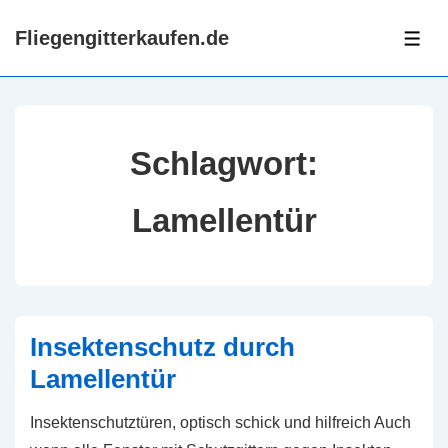
↓
Fliegengitterkaufen.de
Zum
ME
Inhalt
Schlagwort:
Lamellentür
Insektenschutz durch
Lamellentür
Insektenschutztüren, optisch schick und hilfreich Auch