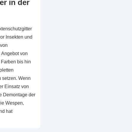
r in der
tenschutzgitter
vor Insekten und
 von
as Angebot von
 Farben bis hin
letten
zu setzen. Wenn
er Einsatz von
ne Demontage der
 wie Wespen,
nd hat