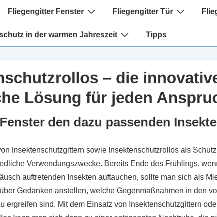
tion
Fliegengitter Fenster
Fliegengitter Tür
Flie
schutz in der warmen Jahreszeit
Tipps
nschutzrollos – die innovativ
che Lösung für jeden Anspru
 Fenster den dazu passenden Insekt
von Insektenschutzgittern sowie Insektenschutzrollos als Schu
iedliche Verwendungszwecke. Bereits Ende des Frühlings, wenn
sch auftretenden Insekten auftauchen, sollte man sich als Mie
rüber Gedanken anstellen, welche Gegenmaßnahmen in den v
 ergreifen sind. Mit dem Einsatz von Insektenschutzgittern ode