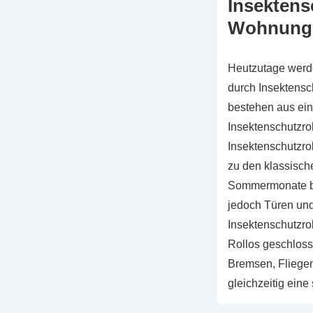
Insektens
Wohnung
Heutzutage werde
durch Insektensch
bestehen aus eine
Insektenschutzrol
Insektenschutzrol
zu den klassisc
Sommermonate ben
jedoch Türen und
Insektenschutzro
Rollos geschloss
Bremsen, Fliege
gleichzeitig eine