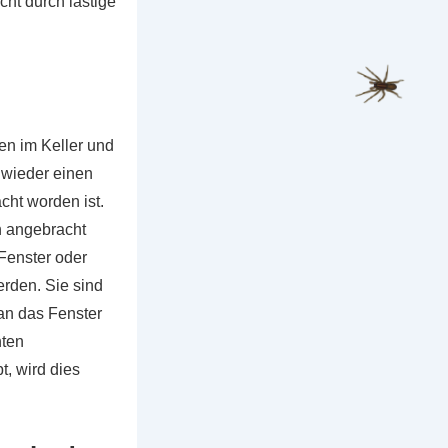
cht durch lästige
n im Keller und
 wieder einen
cht worden ist.
n angebracht
Fenster oder
rden. Sie sind
an das Fenster
hten
, wird dies