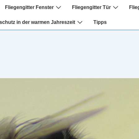
tion
Fliegengitter Fenster
Fliegengitter Tür
Flie
schutz in der warmen Jahreszeit
Tipps